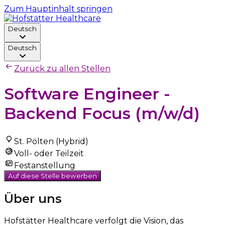
Zum Hauptinhalt springen
Deutsch
Deutsch
Zurück zu allen Stellen
Software Engineer -
Backend Focus (m/w/d)
St. Pölten (Hybrid)
Voll- oder Teilzeit
Festanstellung
Auf diese Stelle bewerben
Über uns
Hofstätter Healthcare verfolgt die Vision, das