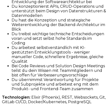
Entwicklung der Softwarearchitektur bei
Du konzeptionierst APIs, CRUD-Operations und
unterstützt beim Design von Datenstrukturen &
Datenmodellen
Du hast die Konzeption und strategische
Weiterentwicklung der Backend-Architektur im
Blick
Du treibst wichtige technische Entscheidungen
voran und setzt selbst hohe Standards im
Coding
Du arbeitest selbstverständlich mit KI-
gestützten Entwicklungstools - weniger
manueller Code, schnellere Ergebnisse, gleiche
Qualität
Bei Code Reviews und Solution Design Meetings
teilst du dein Wissen mit Teammitgliedern und
bist offen für Verbesserungsvorschläge
Du übernimmst Verantwortung für Projekte
und Subprojekte und arbeitest eng mit dem
Produkt- und Frontend-Team zusammen
Technologien:
Elixir (Phoenix), REST, Websockets, Git,
GitLab CI/CD, Docker/Kubernetes, PostgreSQL