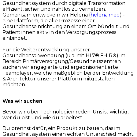
Gesundheitssystem durch digitale Transformation
effizient, sicher und nahtlos zu vernetzen.
Gemeinsam entwickeln wir Helena (
helena.med
) -
eine Plattform, die alle Prozesse einer
Gesundheitseinrichtung an einem Ort bündelt und
Patient:innen aktiv in den Versorgungsprozess
einbindet.
Für die Weiterentwicklung unserer
Gesundheitsanwendung (u.a. mit HL7® FHIR®) im
Bereich Primärversorgung/Gesundheitszentren
suchen wir engagierte und ergebnisorientierte
Teamplayer, welche maßgeblich bei der Entwicklung
& Architektur unserer Plattform mitgestalten
möchten.
Was wir suchen
Bevor wir über Technologien reden: Uns ist wichtig,
wer du bist und wie du arbeitest.
Du brennst dafür, ein Produkt zu bauen, das im
Gesundheitssystem einen echten Unterschied macht.