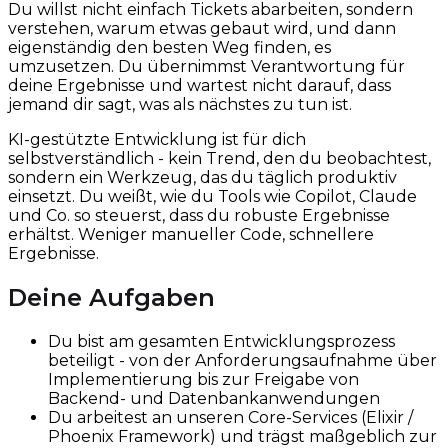
Du willst nicht einfach Tickets abarbeiten, sondern
verstehen, warum etwas gebaut wird, und dann
eigenständig den besten Weg finden, es
umzusetzen. Du übernimmst Verantwortung für
deine Ergebnisse und wartest nicht darauf, dass
jemand dir sagt, was als nächstes zu tun ist.
KI-gestützte Entwicklung ist für dich
selbstverständlich - kein Trend, den du beobachtest,
sondern ein Werkzeug, das du täglich produktiv
einsetzt. Du weißt, wie du Tools wie Copilot, Claude
und Co. so steuerst, dass du robuste Ergebnisse
erhältst. Weniger manueller Code, schnellere
Ergebnisse.
Deine Aufgaben
Du bist am gesamten Entwicklungsprozess
beteiligt - von der Anforderungsaufnahme über
Implementierung bis zur Freigabe von
Backend- und Datenbankanwendungen
Du arbeitest an unseren Core-Services (Elixir /
Phoenix Framework) und trägst maßgeblich zur