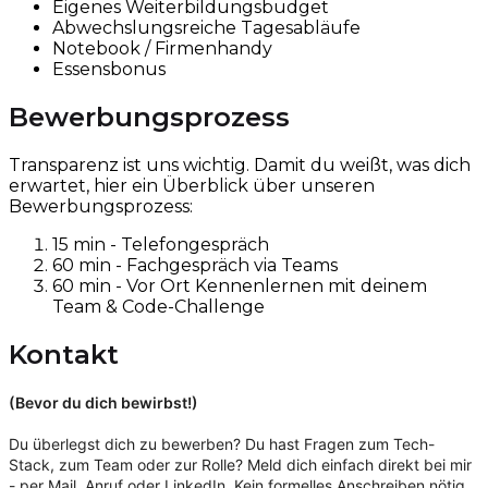
Eigenes Weiterbildungsbudget
Abwechslungsreiche Tagesabläufe
Notebook / Firmenhandy
Essensbonus
Bewerbungsprozess
Transparenz ist uns wichtig. Damit du weißt, was dich
erwartet, hier ein Überblick über unseren
Bewerbungsprozess:
15 min - Telefongespräch
60 min - Fachgespräch via Teams
60 min - Vor Ort Kennenlernen mit deinem
Team & Code-Challenge
Kontakt
(Bevor du dich bewirbst!)
Du überlegst dich zu bewerben? Du hast Fragen zum Tech-
Stack, zum Team oder zur Rolle? Meld dich einfach direkt bei mir
- per Mail, Anruf oder LinkedIn. Kein formelles Anschreiben nötig,